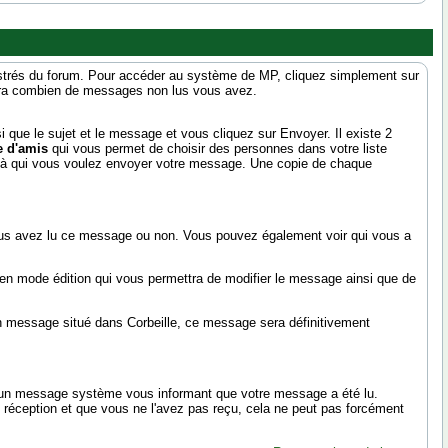
strés du forum. Pour accéder au système de MP, cliquez simplement sur
quera combien de messages non lus vous avez.
 que le sujet et le message et vous cliquez sur Envoyer. Il existe 2
e d'amis
qui vous permet de choisir des personnes dans votre liste
 à qui vous voulez envoyer votre message. Une copie de chaque
ous avez lu ce message ou non. Vous pouvez également voir qui vous a
en mode édition qui vous permettra de modifier le message ainsi que de
n message situé dans Corbeille, ce message sera définitivement
z un message système vous informant que votre message a été lu.
 réception et que vous ne l'avez pas reçu, cela ne peut pas forcément