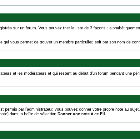
registrés sur un forum. Vous pouvez trier la liste de 3 façons : alphabétique
e qui vous permet de trouver un membre particulier, soit par son nom de conn
teurs et les modérateurs et qui restent au début d'un forum pendant une pério
t permis par l'administrateur, vous pouvez donner votre propre note au sujet.
note) dans la boîte de sélection
Donner une note à ce Fil
.