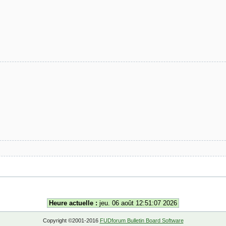
Heure actuelle :
jeu. 06 août 12:51:07 2026
Copyright ©2001-2016
FUDforum Bulletin Board Software