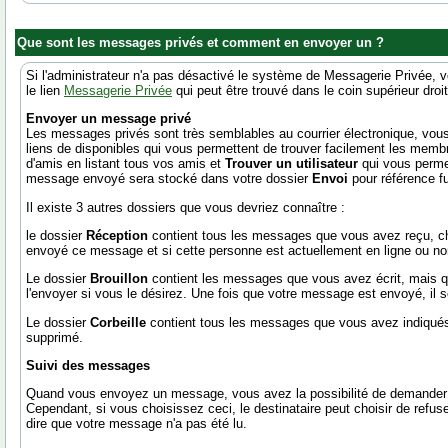
Que sont les messages privés et comment en envoyer un ?
Si l'administrateur n'a pas désactivé le système de Messagerie Privée
le lien
Messagerie Privée
qui peut être trouvé dans le coin supérieur dr
Envoyer un message privé
Les messages privés sont très semblables au courrier électronique, vous 
liens de disponibles qui vous permettent de trouver facilement les me
d'amis en listant tous vos amis et
Trouver un utilisateur
qui vous perme
message envoyé sera stocké dans votre dossier
Envoi
pour référence f
Il existe 3 autres dossiers que vous devriez connaître :
le dossier
Réception
contient tous les messages que vous avez reçu, ch
envoyé ce message et si cette personne est actuellement en ligne ou non
Le dossier
Brouillon
contient les messages que vous avez écrit, mais q
l'envoyer si vous le désirez. Une fois que votre message est envoyé, il 
Le dossier
Corbeille
contient tous les messages que vous avez indiqués
supprimé.
Suivi des messages
Quand vous envoyez un message, vous avez la possibilité de demander u
Cependant, si vous choisissez ceci, le destinataire peut choisir de ref
dire que votre message n'a pas été lu.