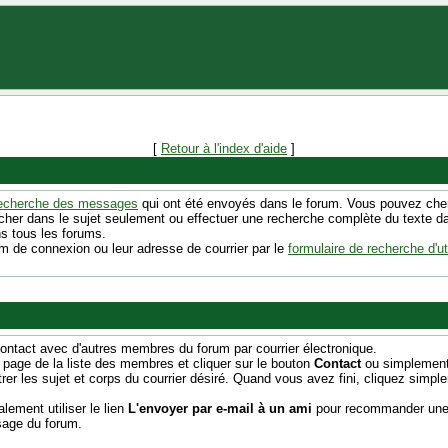
[
Retour à l'index d'aide
]
echerche des messages
qui ont été envoyés dans le forum. Vous pouvez che
ercher dans le sujet seulement ou effectuer une recherche complète du texte d
s tous les forums.
 de connexion ou leur adresse de courrier par le
formulaire de recherche d'uti
 contact avec d'autres membres du forum par courrier électronique.
 page de la liste des membres et cliquer sur le bouton
Contact
ou simplement 
rer les sujet et corps du courrier désiré. Quand vous avez fini, cliquez simp
ement utiliser le lien
L'envoyer par e-mail à un ami
pour recommander une p
sage du forum.