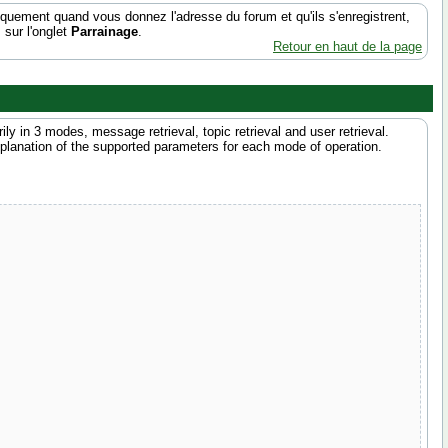
uement quand vous donnez l'adresse du forum et qu'ils s'enregistrent,
 sur l'onglet
Parrainage
.
Retour en haut de la page
 in 3 modes, message retrieval, topic retrieval and user retrieval.
xplanation of the supported parameters for each mode of operation.