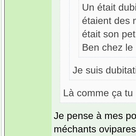
Un était dubi
étaient des
était son pe
Ben chez le
Je suis dubita
Là comme ça tu 
Je pense à mes poi
méchants ovipares q