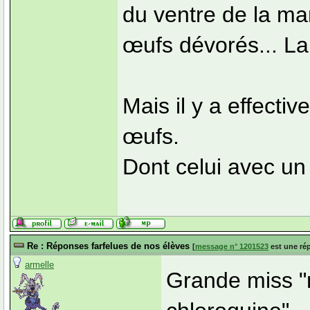
du ventre de la m
œufs dévorés... La 
Mais il y a effect
œufs.
Dont celui avec un 
Re : Réponses farfelues de nos élèves
[
message n° 1201523
est une ré
armelle
Grande miss "m