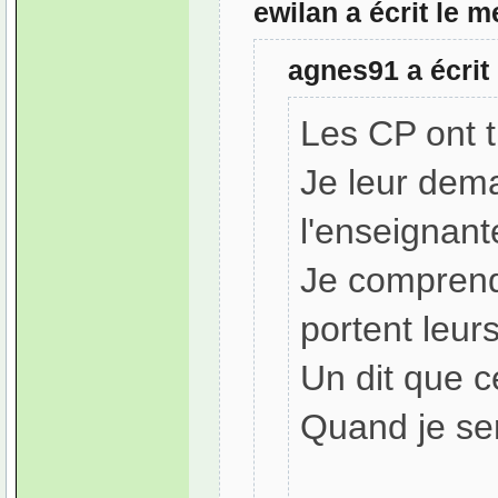
ewilan a écrit le 
agnes91 a écrit
Les CP ont t
Je leur dema
l'enseignant
Je comprends
portent leurs
Un dit que 
Quand je ser