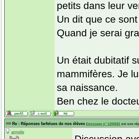
petits dans leur ve
Un dit que ce son
Quand je serai gr
Un était dubitatif 
mammifères. Je lui
sa naissance.
Ben chez le docte
Re : Réponses farfelues de nos élèves
[
message n° 1200581
est une ré
armelle