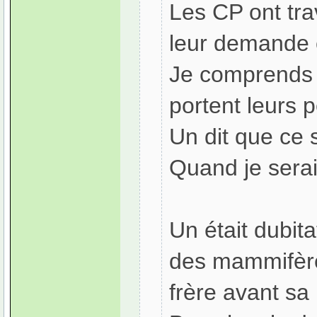
Les CP ont tra
leur demande c
Je comprends q
portent leurs p
Un dit que ce
Quand je serai
Un était dubita
des mammifères
frère avant sa