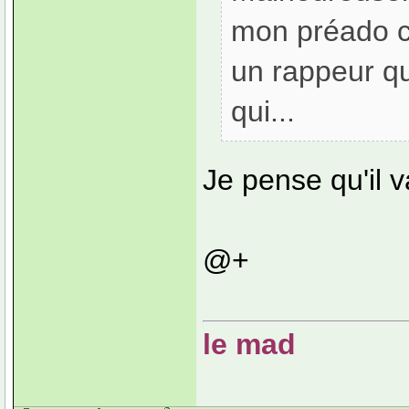
mon préado c
un rappeur qu
qui...
Je pense qu'il v
@+
le mad