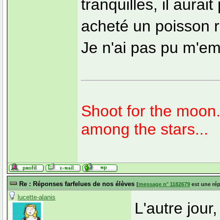
tranquilles, il aurai
acheté un poisson r
Je n'ai pas pu m'em
Shoot for the moon. 
among the stars...
Re : Réponses farfelues de nos élèves
[
message n° 1182679
est une ré
lucette-alanis
L'autre jour