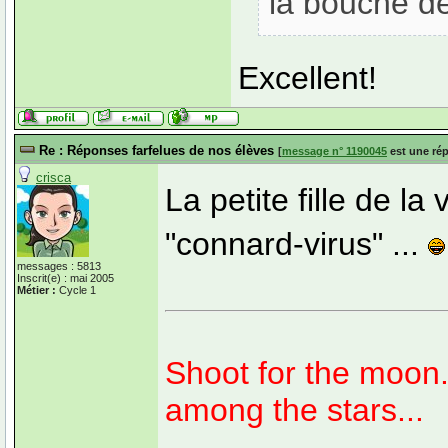
la bouche de
Excellent!
Re : Réponses farfelues de nos élèves
[
message n° 1190045
est une ré
crisca
La petite fille de la
"connard-virus" ...
messages : 5813
Inscrit(e) : mai 2005
Métier :
Cycle 1
Shoot for the moon. 
among the stars...