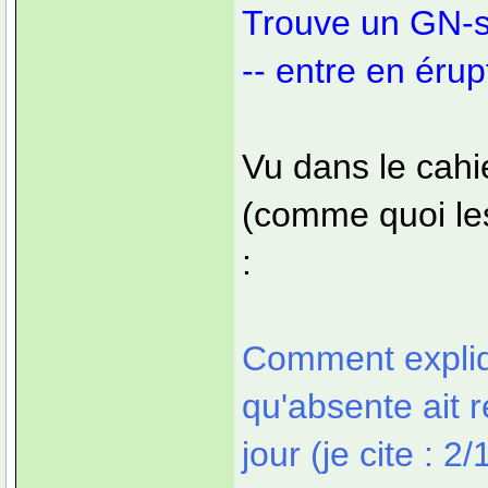
Trouve un GN-suj
-- entre en érup
Vu dans le cahi
(comme quoi les
:
Comment expliq
qu'absente ait 
jour (je cite : 