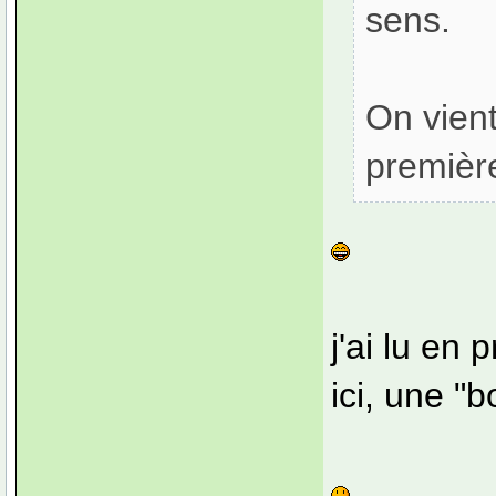
sens.
On vient
première
j'ai lu en 
ici, une "b