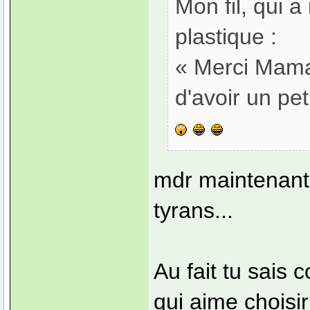
Mon fil, qui 
plastique :
« Merci Maman
d'avoir un peti
mdr maintenant 
tyrans...
Au fait tu sais
qui aime choisi