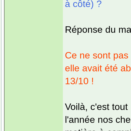
à côté) ?
Réponse du maî
Ce ne sont pas d
elle avait été a
13/10 !
Voilà, c'est tou
l'année nos che