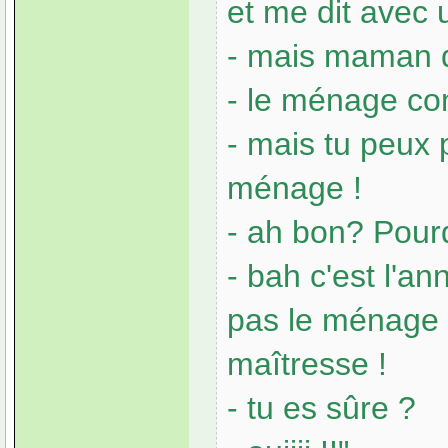
et me dit avec 
- mais maman q
- le ménage co
- mais tu peux p
ménage !
- ah bon? Pour
- bah c'est l'an
pas le ménage l
maîtresse !
- tu es sûre ?