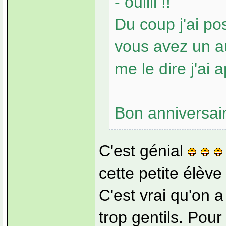
- ouiiii !!"
Du coup j'ai po
vous avez un au
me le dire j'ai
Bon anniversai
C'est génial
cette petite élève 
C'est vrai qu'on
trop gentils. Pou