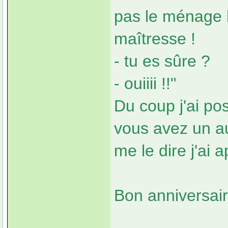
pas le ménage l
maîtresse !
- tu es sûre ?
- ouiiii !!"
Du coup j'ai pos
vous avez un au
me le dire j'ai
Bon anniversair