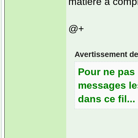
matière à complé
@+
Avertissement de
Pour ne pas 
messages le
dans ce fil...