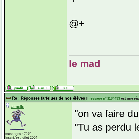
@+
le mad
Re : Réponses farfelues de nos élèves
[
message n° 1184433
est une ré
armelle
"on va faire d
"Tu as perdu 
messages : 7270
Inscrit(e) : juillet 2004