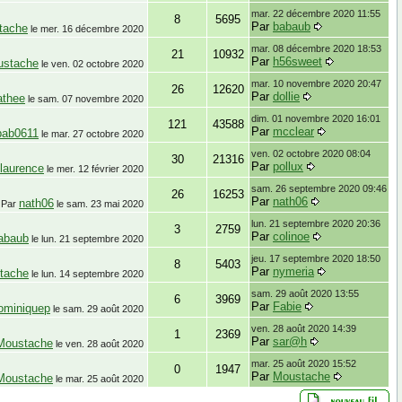
mar. 22 décembre 2020 11:55
8
5695
Par
babaub
tache
le
mer. 16 décembre 2020
mar. 08 décembre 2020 18:53
21
10932
Par
h56sweet
ustache
le
ven. 02 octobre 2020
mar. 10 novembre 2020 20:47
26
12620
Par
dollie
athee
le
sam. 07 novembre 2020
dim. 01 novembre 2020 16:01
121
43588
Par
mcclear
bab0611
le
mar. 27 octobre 2020
ven. 02 octobre 2020 08:04
30
21316
Par
pollux
laurence
le
mer. 12 février 2020
sam. 26 septembre 2020 09:46
26
16253
Par
nath06
nath06
Par
le
sam. 23 mai 2020
lun. 21 septembre 2020 20:36
3
2759
Par
colinoe
abaub
le
lun. 21 septembre 2020
jeu. 17 septembre 2020 18:50
8
5403
Par
nymeria
tache
le
lun. 14 septembre 2020
sam. 29 août 2020 13:55
6
3969
Par
Fabie
ominiquep
le
sam. 29 août 2020
ven. 28 août 2020 14:39
1
2369
Par
sar@h
Moustache
le
ven. 28 août 2020
mar. 25 août 2020 15:52
0
1947
Par
Moustache
Moustache
le
mar. 25 août 2020