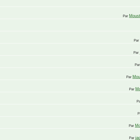
Mous
Par
Par
Par
Pa
Mou
Par
Mo
Par
P
P
Mo
Par
ja
Par